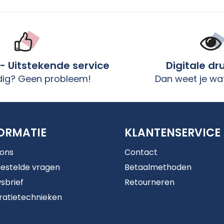
 - Uitstekende service
Digitale dr
dig? Geen probleem!
Dan weet je wat
ORMATIE
KLANTENSERVICE
 ons
Contact
estelde vragen
Betaalmethoden
sbrief
Retourneren
ratietechnieken