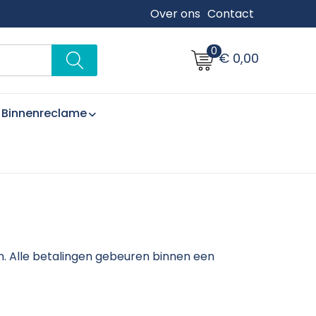
Over ons
Contact
0
€ 0,00
Binnenreclame
. Alle betalingen gebeuren binnen een