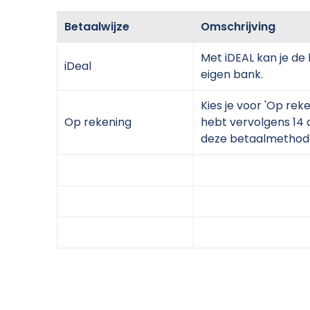
Betaalwijze
Omschrijving
Met iDEAL kan je de
iDeal
eigen bank.
Kies je voor 'Op reke
Op rekening
hebt vervolgens 14 
deze betaalmethode