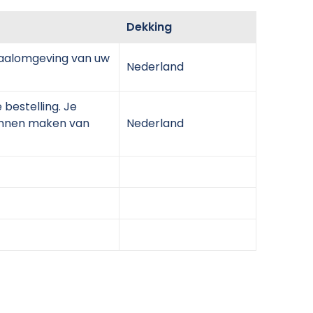
Dekking
etaalomgeving van uw
Nederland
 bestelling. Je
kunnen maken van
Nederland