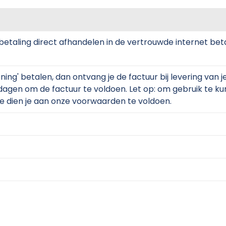
 betaling direct afhandelen in de vertrouwde internet b
ning' betalen, dan ontvang je de factuur bij levering van je
dagen om de factuur te voldoen. Let op: om gebruik te 
 dien je aan onze voorwaarden te voldoen.