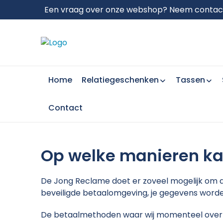
Een vraag over onze webshop? Neem contact 
Home
Relatiegeschenken
Tassen
Contact
Op welke manieren ka
De Jong Reclame doet er zoveel mogelijk om a
beveiligde betaalomgeving, je gegevens worden
De betaalmethoden waar wij momenteel over 