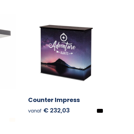
Counter Impress
€ 232,03
vanaf