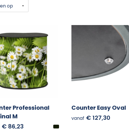
ter Professional
Counter Easy Oval
inal M
€ 127,30
vanaf
€ 86,23