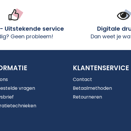
 - Uitstekende service
Digitale dr
dig? Geen probleem!
Dan weet je wat
ORMATIE
KLANTENSERVICE
 ons
Contact
estelde vragen
Betaalmethoden
sbrief
Retourneren
ratietechnieken