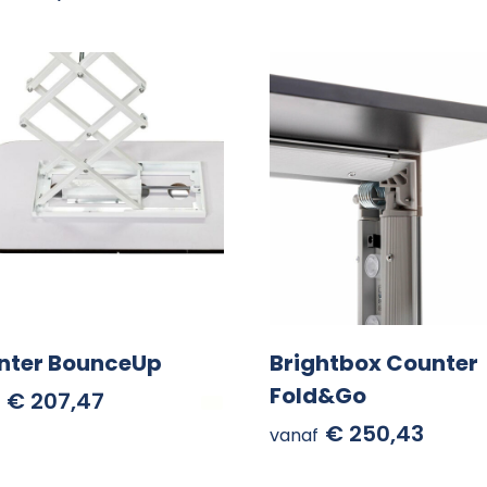
nter BounceUp
Brightbox Counter
Fold&Go
€ 207,47
€ 250,43
vanaf