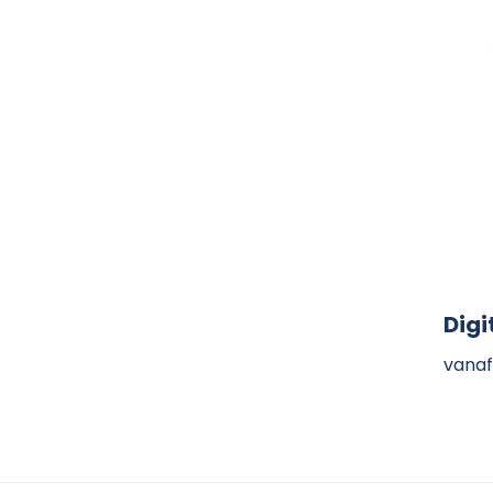
Digi
vanaf