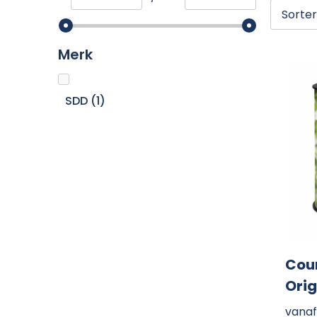
Merk
SDD
(1)
Coun
Orig
vanaf