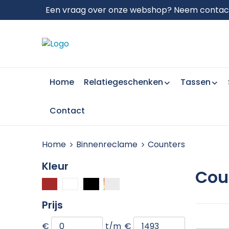
Een vraag over onze webshop? Neem contact 
Home
Relatiegeschenken
Tassen
Contact
Home
Binnenreclame
Counters
Kleur
Cou
Prijs
€
t/m
€