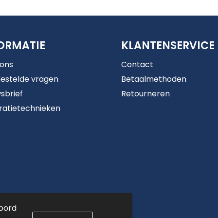
ORMATIE
KLANTENSERVICE
 ons
Contact
estelde vragen
Betaalmethoden
sbrief
Retourneren
ratietechnieken
koord