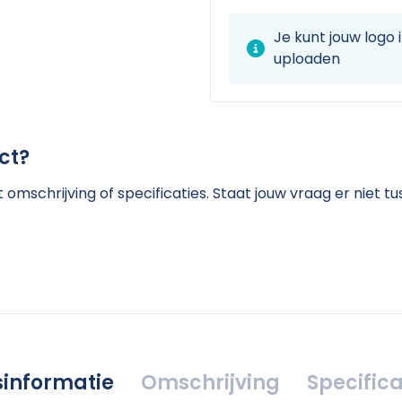
Je kunt jouw logo
uploaden
ct?
omschrijving of specificaties. Staat jouw vraag er niet 
jsinformatie
Omschrijving
Specifica