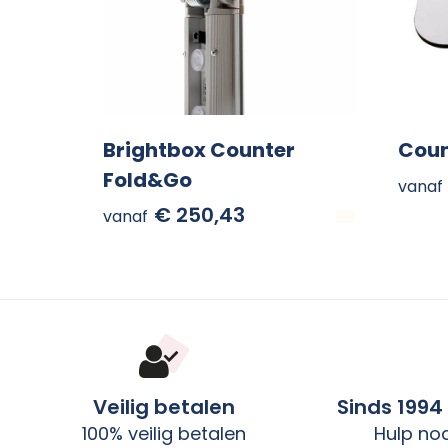
Brightbox Counter
Coun
Fold&Go
vanaf
€ 250,43
vanaf
Veilig betalen
Sinds 1994
100% veilig betalen
Hulp no