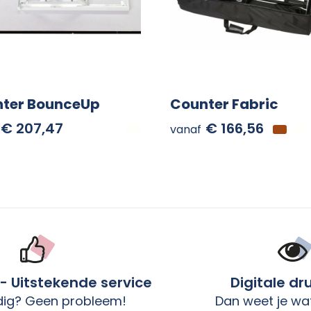
ter BounceUp
Counter Fabric
€ 207,47
€ 166,56
vanaf
 - Uitstekende service
Digitale dr
dig? Geen probleem!
Dan weet je wat