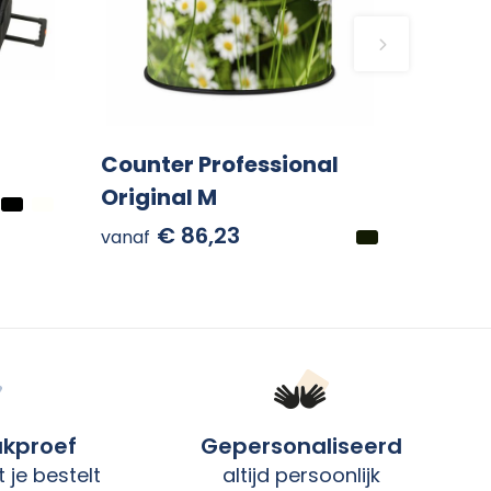
Counter Professional
Original M
€ 86,23
vanaf
ukproef
Gepersonaliseerd
 je bestelt
altijd persoonlijk