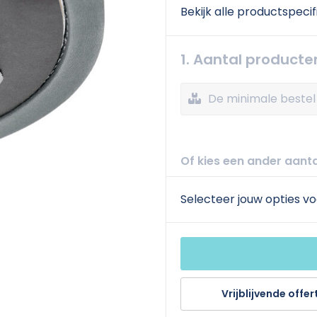
Bekijk alle productspecif
1. Aantal producte
De minimale bestel 
Of kies een ander aanta
Selecteer jouw opties vo
Vrijblijvende offer