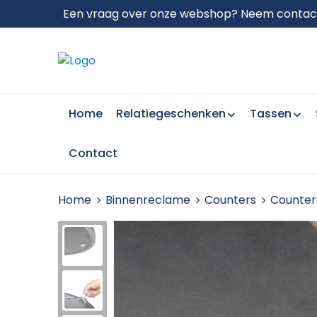
Een vraag over onze webshop? Neem contact 
Home
Relatiegeschenken
Tassen
Contact
Home
Binnenreclame
Counters
Counter