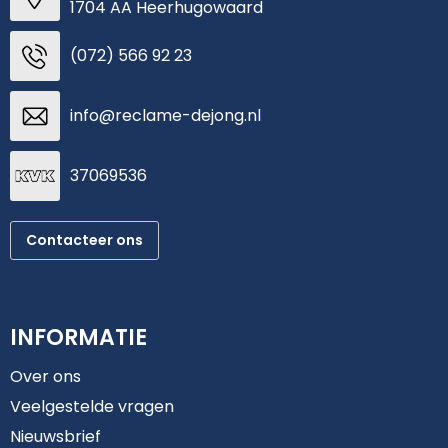
1704 AA Heerhugowaard
(072) 566 92 23
info@reclame-dejong.nl
37069536
Contacteer ons
INFORMATIE
Over ons
Veelgestelde vragen
Nieuwsbrief