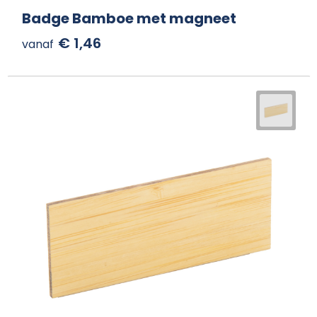
Badge Bamboe met magneet
€ 1,46
vanaf