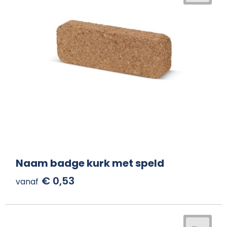
Naam badge kurk met speld
€ 0,53
vanaf