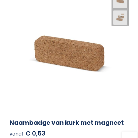
Naambadge van kurk met magneet
€ 0,53
vanaf