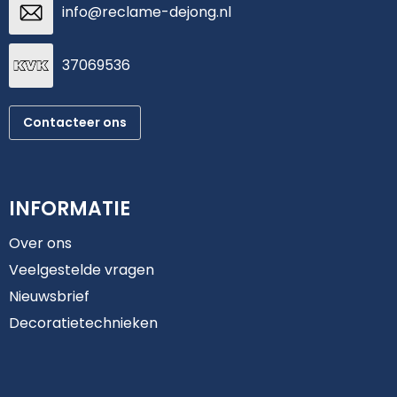
info@reclame-dejong.nl
37069536
Contacteer ons
INFORMATIE
Over ons
Veelgestelde vragen
Nieuwsbrief
Decoratietechnieken