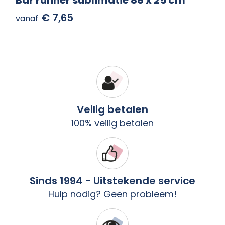
Bar runner sublimatie 88 x 25 cm
€ 7,65
vanaf
Veilig betalen
100% veilig betalen
Sinds 1994 - Uitstekende service
Hulp nodig? Geen probleem!