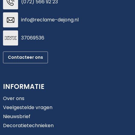
(072) 566 92 23
info@reclame-dejong.nl
37069536
Contacteer ons
INFORMATIE
Over ons
Veelgestelde vragen
Nieuwsbrief
Decoratietechnieken