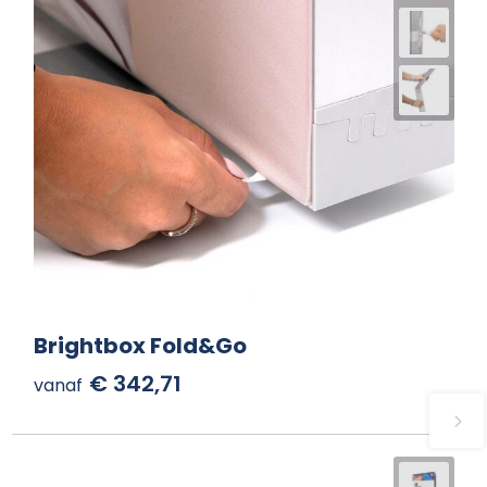
Brightbox Fold&Go
€ 342,71
vanaf