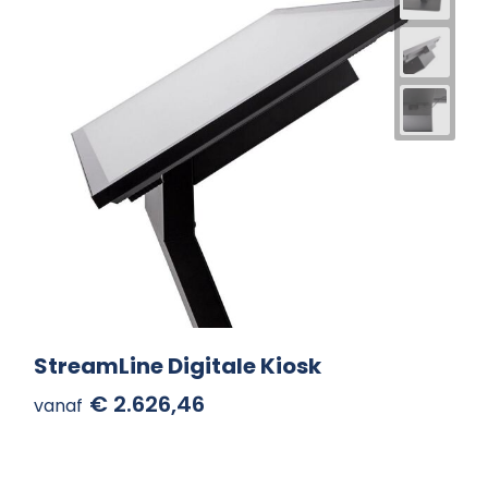
StreamLine Digitale Kiosk
€ 2.626,46
vanaf