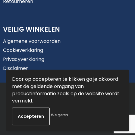
Retourneren
VEILIG WINKELEN
Algemene voorwaarden
Cookieverklaring
Privacyverklaring
Disclaimer
Door op accepteren te klikken ga je akkoord
met de geldende omgang van
© Copyright De Jong Reclame 2025
productinformatie zoals op de website wordt
vermeld.
Weigeren