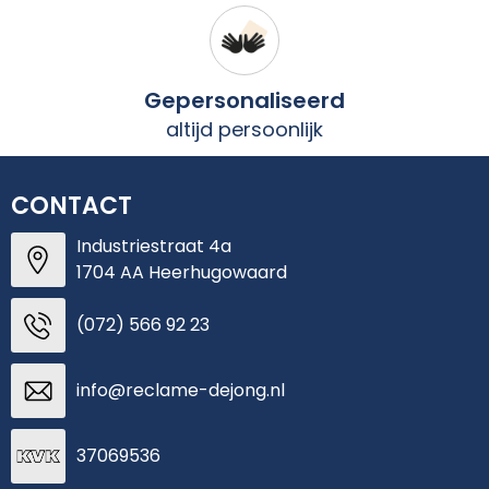
Gepersonaliseerd
altijd persoonlijk
CONTACT
Industriestraat 4a
1704 AA Heerhugowaard
(072) 566 92 23
info@reclame-dejong.nl
37069536