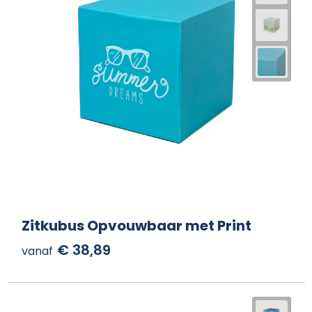
Zitkubus Opvouwbaar met Print
€ 38,89
vanaf