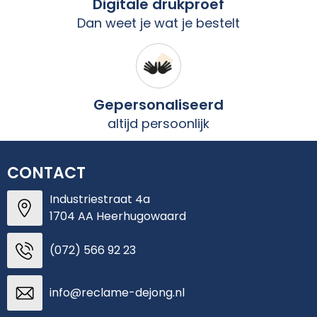
Digitale drukproef
Dan weet je wat je bestelt
Gepersonaliseerd
altijd persoonlijk
CONTACT
Industriestraat 4a
1704 AA Heerhugowaard
(072) 566 92 23
info@reclame-dejong.nl