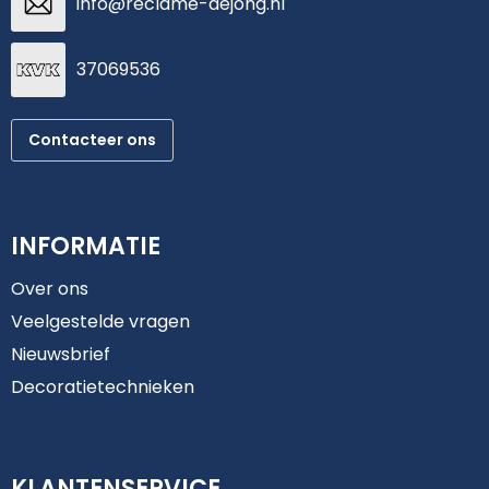
info@reclame-dejong.nl
37069536
Contacteer ons
INFORMATIE
Over ons
Veelgestelde vragen
Nieuwsbrief
Decoratietechnieken
KLANTENSERVICE