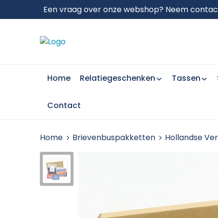
Een vraag over onze webshop? Neem contact 
Home
Relatiegeschenken
Tassen
Contact
Home
Brievenbuspakketten
Hollandse Ve