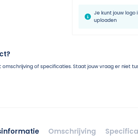
Je kunt jouw logo
uploaden
ct?
omschrijving of specificaties. Staat jouw vraag er niet 
jsinformatie
Omschrijving
Specifica