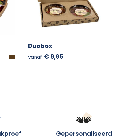
Duobox
€ 9,95
vanaf
ukproef
Gepersonaliseerd