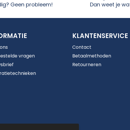
dig? Geen probleem!
Dan weet je wat
ORMATIE
KLANTENSERVICE
 ons
Contact
estelde vragen
Betaalmethoden
sbrief
Retourneren
ratietechnieken