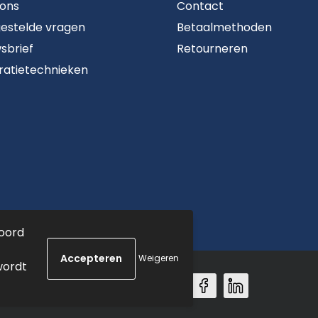
 ons
Contact
estelde vragen
Betaalmethoden
sbrief
Retourneren
ratietechnieken
koord
Weigeren
wordt