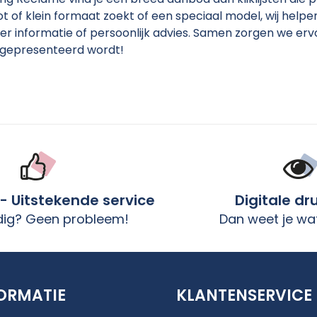
t of klein formaat zoekt of een speciaal model, wij help
r informatie of persoonlijk advies. Samen zorgen we erv
k gepresenteerd wordt!
 - Uitstekende service
Digitale dr
dig? Geen probleem!
Dan weet je wat
ORMATIE
KLANTENSERVICE