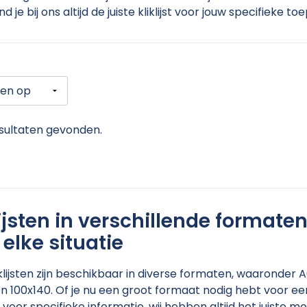
vind je bij ons altijd de juiste kliklijst voor jouw specifieke to
sultaten gevonden.
lijsten in verschillende formate
 elke situatie
klijsten zijn beschikbaar in diverse formaten, waaronder 
n 100x140.
Of je nu een groot formaat nodig hebt voor een
voor specifieke informatie, wij hebben altijd het juiste 