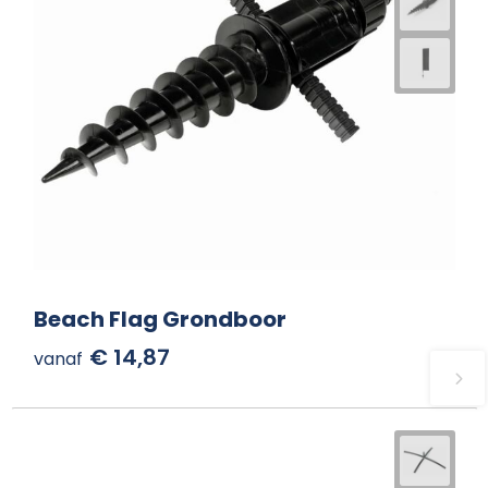
Beach Flag Grondboor
€ 14,87
vanaf