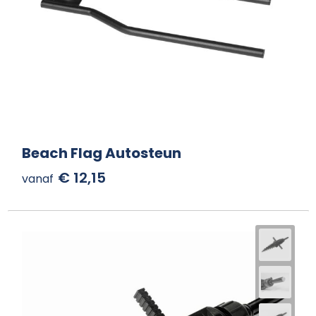
Beach Flag Autosteun
€ 12,15
vanaf