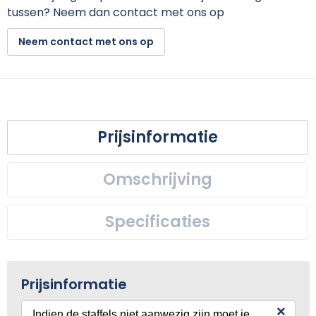
tussen? Neem dan contact met ons op
Neem contact met ons op
Prijsinformatie
Omschrijving
Specificaties
Prijsinformatie
×
Indien de staffels niet aanwezig zijn moet je