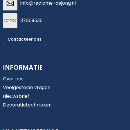
info@reclame-dejong.nl
37069536
Contacteer ons
INFORMATIE
Over ons
Veelgestelde vragen
Nieuwsbrief
Decoratietechnieken