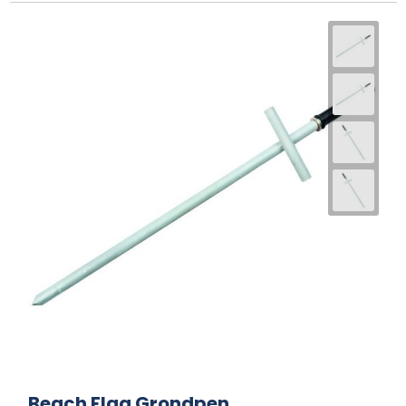
Beach Flag Grondpen