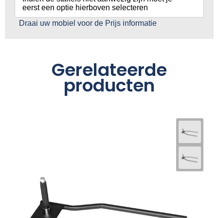
eerst een optie hierboven selecteren
Draai uw mobiel voor de Prijs informatie
Gerelateerde
producten