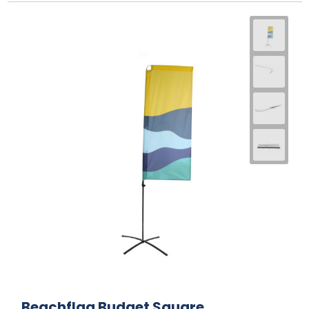
Beachflag Budget Square