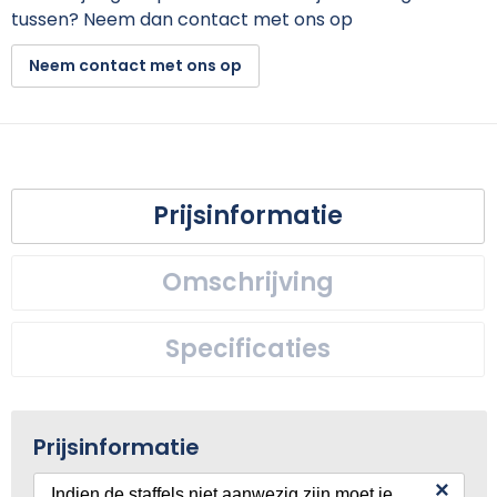
tussen? Neem dan contact met ons op
Neem contact met ons op
Prijsinformatie
Omschrijving
Specificaties
Prijsinformatie
×
Indien de staffels niet aanwezig zijn moet je