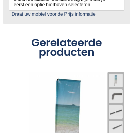
eerst een optie hierboven selecteren
Draai uw mobiel voor de Prijs informatie
Gerelateerde
producten