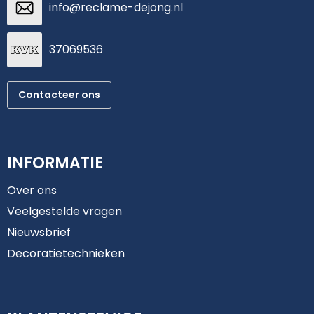
info@reclame-dejong.nl
37069536
Contacteer ons
INFORMATIE
Over ons
Veelgestelde vragen
Nieuwsbrief
Decoratietechnieken