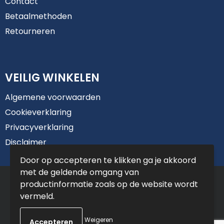
Contact
Betaalmethoden
Retourneren
VEILIG WINKELEN
Algemene voorwaarden
Cookieverklaring
Privacyverklaring
Disclaimer
Door op accepteren te klikken ga je akkoord
met de geldende omgang van
© Copyright De Jong Reclame 2025
productinformatie zoals op de website wordt
vermeld.
Weigeren