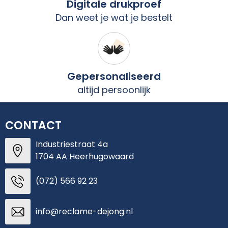
Digitale drukproef
Dan weet je wat je bestelt
Gepersonaliseerd
altijd persoonlijk
CONTACT
Industriestraat 4a
1704 AA Heerhugowaard
(072) 566 92 23
info@reclame-dejong.nl