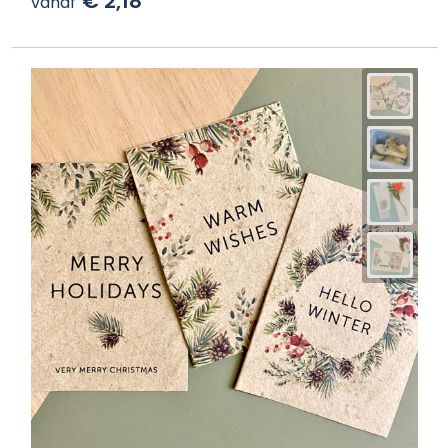
€ 2,18
vanaf