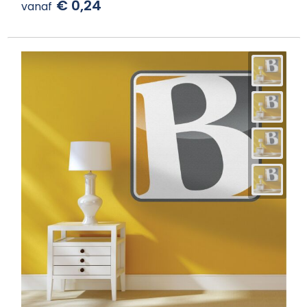
€ 0,24
vanaf