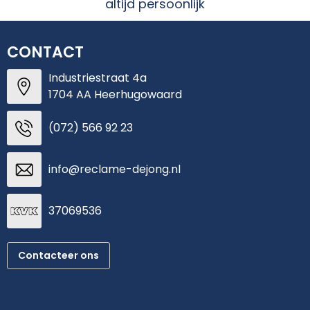
altijd persoonlijk
CONTACT
Industriestraat 4a
1704 AA Heerhugowaard
(072) 566 92 23
info@reclame-dejong.nl
37069536
Contacteer ons