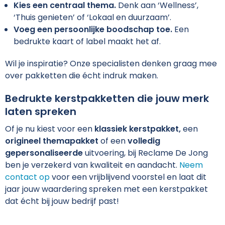
Kies een centraal thema.
Denk aan ‘Wellness’,
‘Thuis genieten’ of ‘Lokaal en duurzaam’.
Voeg een persoonlijke boodschap toe.
Een
bedrukte kaart of label maakt het af.
Wil je inspiratie? Onze specialisten denken graag mee
over pakketten die écht indruk maken.
Bedrukte kerstpakketten die jouw merk
laten spreken
Of je nu kiest voor een
klassiek kerstpakket,
een
origineel themapakket
of een
volledig
gepersonaliseerde
uitvoering, bij Reclame De Jong
ben je verzekerd van kwaliteit en aandacht.
Neem
contact op
voor een vrijblijvend voorstel en laat dit
jaar jouw waardering spreken met een kerstpakket
dat écht bij jouw bedrijf past!