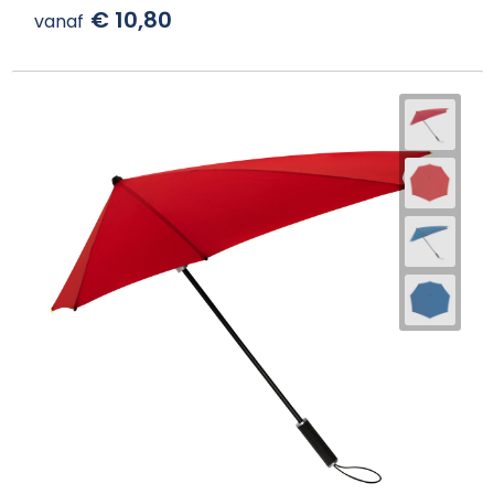
€ 10,80
vanaf