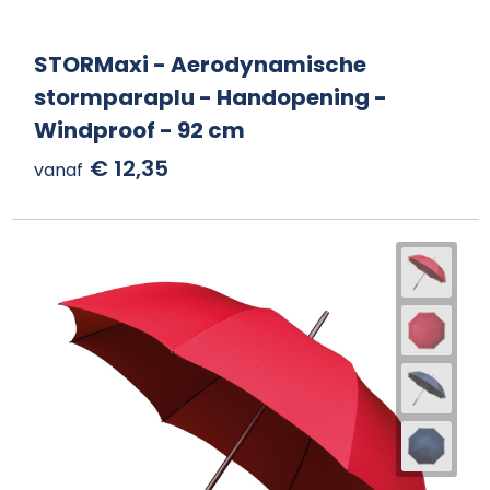
STORMaxi - Aerodynamische
stormparaplu - Handopening -
Windproof - 92 cm
€ 12,35
vanaf