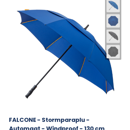
FALCONE - Stormparaplu -
Automaat - Windproof - 130 cm