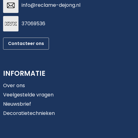
info@reclame-dejong.nl
37069536
Contacteer ons
INFORMATIE
Over ons
Veelgestelde vragen
Nieuwsbrief
Decoratietechnieken