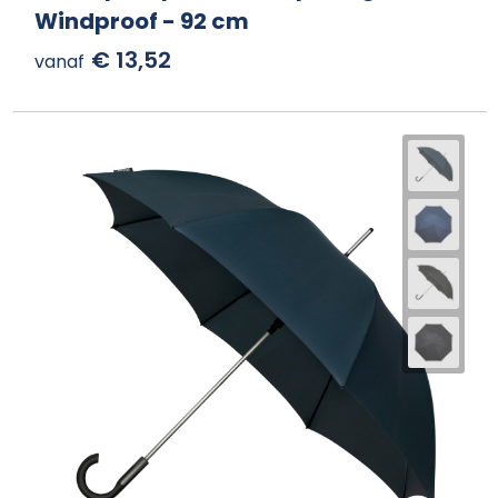
Windproof - 92 cm
€ 13,52
vanaf