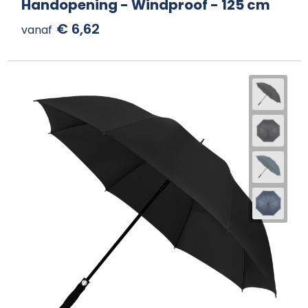
Handopening - Windproof - 125 cm
€ 6,62
vanaf