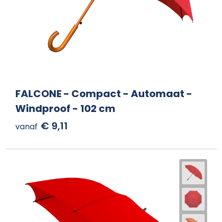
FALCONE - Compact - Automaat -
Windproof - 102 cm
€ 9,11
vanaf