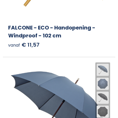
FALCONE - ECO - Handopening -
Windproof - 102 cm
€ 11,57
vanaf