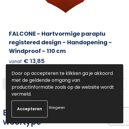
FALCONE - Hartvormige paraplu
registered design - Handopening -
Windproof - 110 cm
€ 13,85
vanaf
Door op accepteren te klikken ga je akkoord
met de geldende omgang van
1
2
Volgende
productinformatie zoals op de website wordt
vermeld.
Weigeren
Bedrukte paraplu's voor elk
weertype