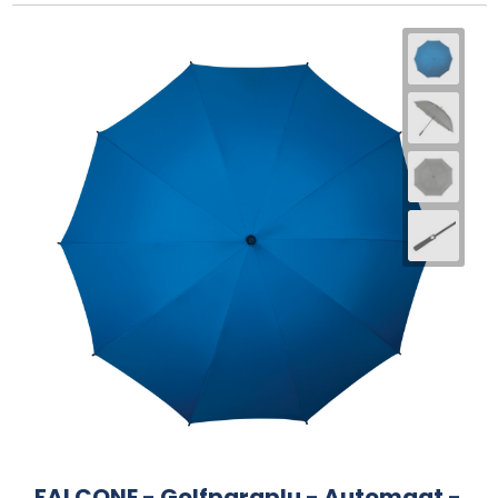
FALCONE - Golfparaplu - Automaat -