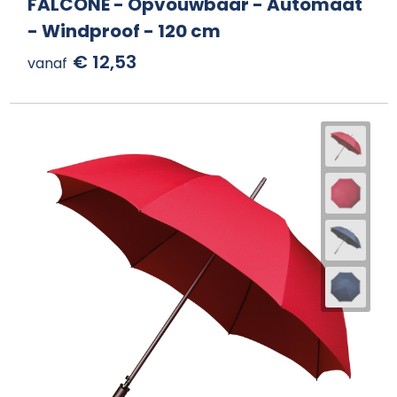
FALCONE - Opvouwbaar - Automaat
- Windproof - 120 cm
€ 12,53
vanaf