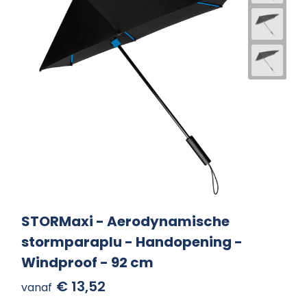
STORMaxi - Aerodynamische
stormparaplu - Handopening -
Windproof - 92 cm
€ 13,52
vanaf