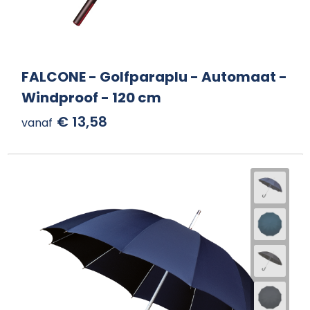
FALCONE - Golfparaplu - Automaat -
Windproof - 120 cm
€ 13,58
vanaf