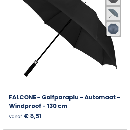
FALCONE - Golfparaplu - Automaat -
Windproof - 130 cm
€ 8,51
vanaf