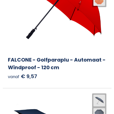
FALCONE - Golfparaplu - Automaat -
Windproof - 120 cm
€ 9,57
vanaf