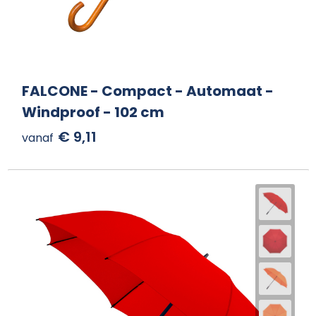
FALCONE - Compact - Automaat -
Windproof - 102 cm
€ 9,11
vanaf