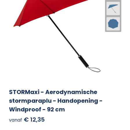
STORMaxi - Aerodynamische
stormparaplu - Handopening -
Windproof - 92 cm
€ 12,35
vanaf