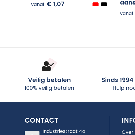
aans
€ 1,07
vanaf
vanaf
Veilig betalen
Sinds 1994
100% veilig betalen
Hulp no
CONTACT
INF
Industriestraat 4a
Over