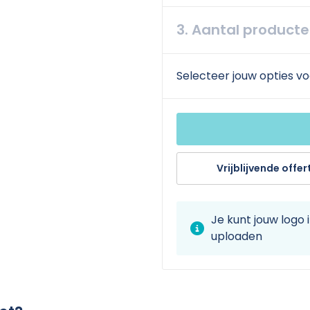
3. Aantal product
Selecteer jouw opties vo
Vrijblijvende offer
Je kunt jouw logo
uploaden