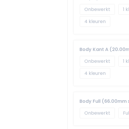
Onbewerkt
1
4
Body Kant A (20.00
Onbewerkt
1
4
Body Full (66.00mm
Onbewerkt
Fu