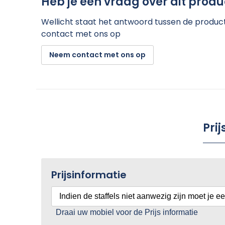
Heb je een vraag over dit produ
Wellicht staat het antwoord tussen de product 
contact met ons op
Neem contact met ons op
Pri
Prijsinformatie
Indien de staffels niet aanwezig zijn moet je e
Draai uw mobiel voor de Prijs informatie