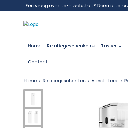
Een vraag over onze webshop? Neem contact 
Home
Relatiegeschenken
Tassen
Contact
Home
Relatiegeschenken
Aanstekers
R