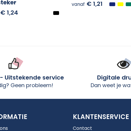
teker
€ 1,21
vanaf
€ 1,24
 - Uitstekende service
Digitale dr
dig? Geen probleem!
Dan weet je wat
ORMATIE
KLANTENSERVICE
 ons
Contact