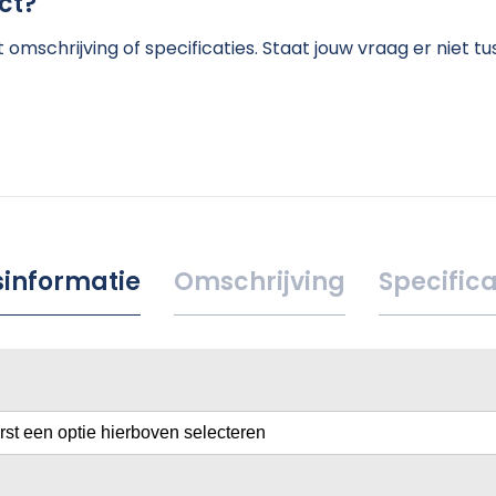
ct?
omschrijving of specificaties. Staat jouw vraag er niet 
jsinformatie
Omschrijving
Specifica
erst een optie hierboven selecteren