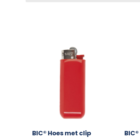
BIC® Hoes met clip
BIC® 