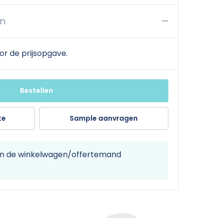
en
or de prijsopgave.
Bestellen
te
Sample aanvragen
 in de winkelwagen/offertemand