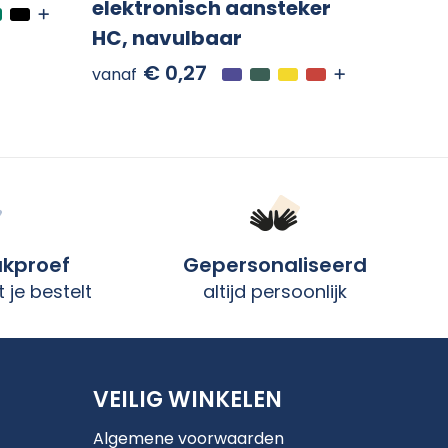
elektronisch aansteker
HC, navulbaar
€ 0,27
vanaf
ukproef
Gepersonaliseerd
 je bestelt
altijd persoonlijk
VEILIG WINKELEN
Algemene voorwaarden