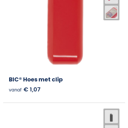
BIC® Hoes met clip
€ 1,07
vanaf