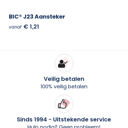
BIC® J23 Aansteker
€ 1,21
vanaf
Veilig betalen
100% veilig betalen
Sinds 1994 - Uitstekende service
Hulp nodig? Geen probleem!