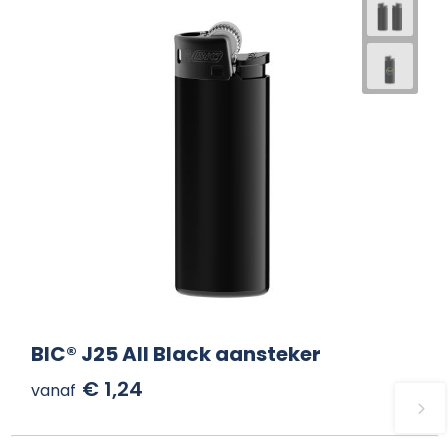
BIC® J25 All Black aansteker
€ 1,24
vanaf