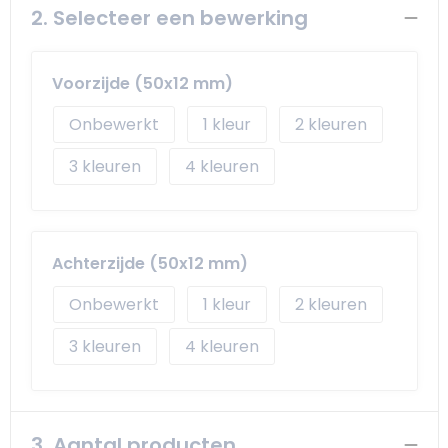
2. Selecteer een bewerking
Voorzijde (50x12 mm)
Onbewerkt
1
2
3
4
Achterzijde (50x12 mm)
Onbewerkt
1
2
3
4
3. Aantal producten