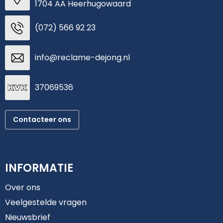
1704 AA Heerhugowaard
(072) 566 92 23
info@reclame-dejong.nl
37069536
Contacteer ons
INFORMATIE
Over ons
Veelgestelde vragen
Nieuwsbrief