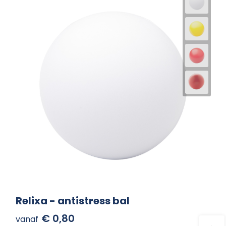
Relixa - antistress bal
€ 0,80
vanaf