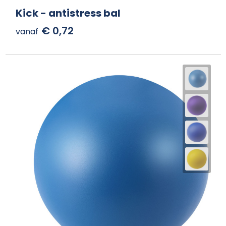
Kick - antistress bal
€ 0,72
vanaf