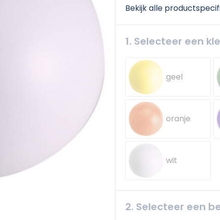
Bekijk alle productspecif
1. Selecteer een kl
geel
oranje
wit
2. Selecteer een b