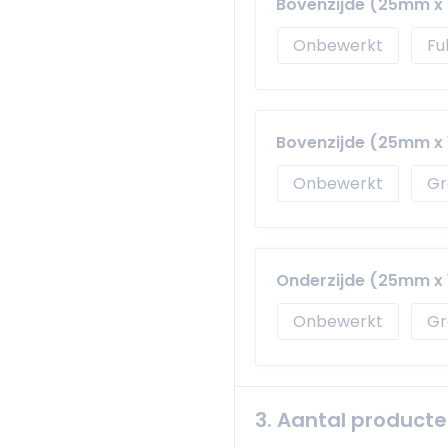
Bovenzijde (25mm 
Onbewerkt
Fu
Bovenzijde (25mm x
Onbewerkt
Gr
Onderzijde (25mm x
Onbewerkt
Gr
3. Aantal product