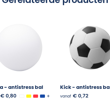
a - antistress bal
Kick - antistress ba
€ 0,80
€ 0,72
vanaf