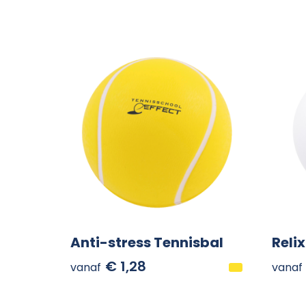
Anti-stress Tennisbal
Relix
€ 1,28
vanaf
vanaf