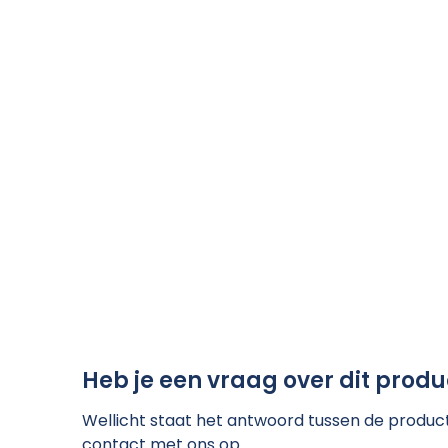
Heb je een vraag over dit produ
Wellicht staat het antwoord tussen de product 
contact met ons op