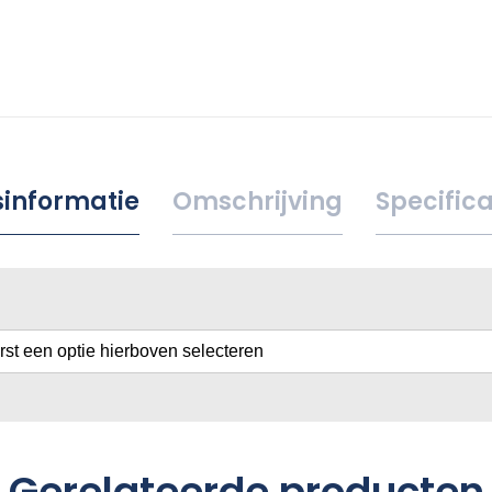
jsinformatie
Omschrijving
Specifica
erst een optie hierboven selecteren
Gerelateerde producten