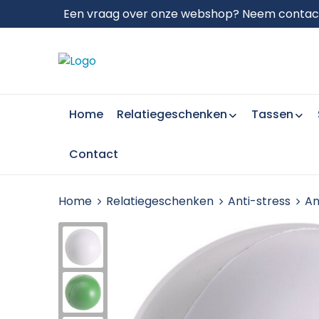
Een vraag over onze webshop? Neem contact 
Home
Relatiegeschenken
Tassen
Contact
Home
Relatiegeschenken
Anti-stress
An