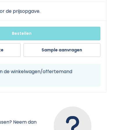
or de prijsopgave.
Bestellen
te
Sample aanvragen
 in de winkelwagen/offertemand
tussen? Neem dan