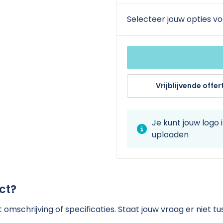
Selecteer jouw opties vo
Vrijblijvende offer
Je kunt jouw logo
uploaden
ct?
omschrijving of specificaties. Staat jouw vraag er niet 