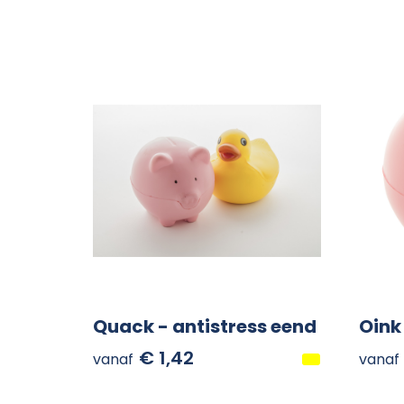
Quack - antistress eend
Oink
€ 1,42
vanaf
vanaf