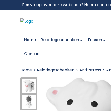
Een vraag over onze webshop? Neem contact 
Home
Relatiegeschenken
Tassen
Contact
Home
Relatiegeschenken
Anti-stress
An