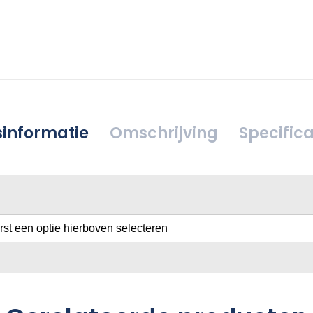
jsinformatie
Omschrijving
Specifica
erst een optie hierboven selecteren