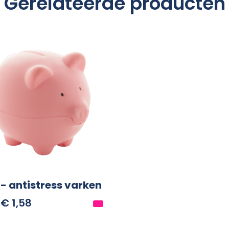
Gerelateerde producten
 - antistress varken
€ 1,58