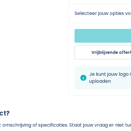
Selecteer jouw opties vo
Vrijblijvende offer
Je kunt jouw logo
uploaden
ct?
omschrijving of specificaties. Staat jouw vraag er niet 