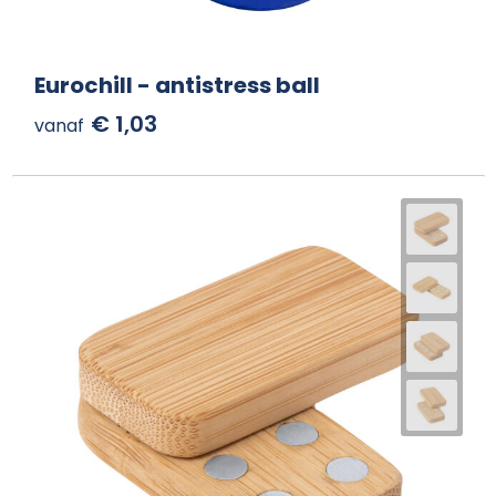
Eurochill - antistress ball
€ 1,03
vanaf