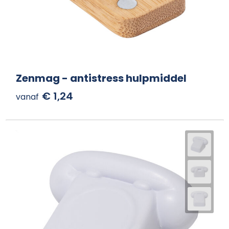
Zenmag - antistress hulpmiddel
€ 1,24
vanaf