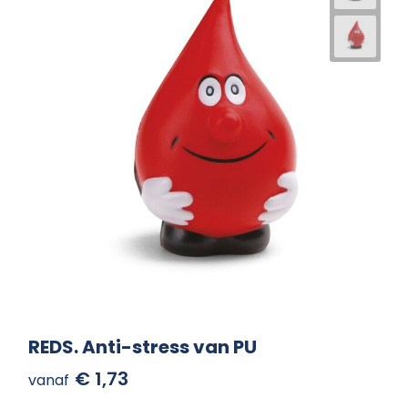
REDS. Anti-stress van PU
€ 1,73
vanaf