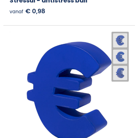
Stressul - antistress ball
€ 0,98
vanaf