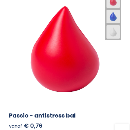
Passio - antistress bal
€ 0,76
vanaf