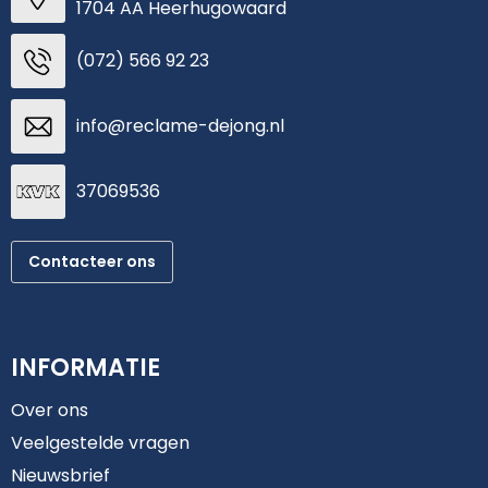
1704 AA Heerhugowaard
(072) 566 92 23
info@reclame-dejong.nl
37069536
Contacteer ons
INFORMATIE
Over ons
Veelgestelde vragen
Nieuwsbrief