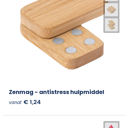
Zenmag - antistress hulpmiddel
€ 1,24
vanaf