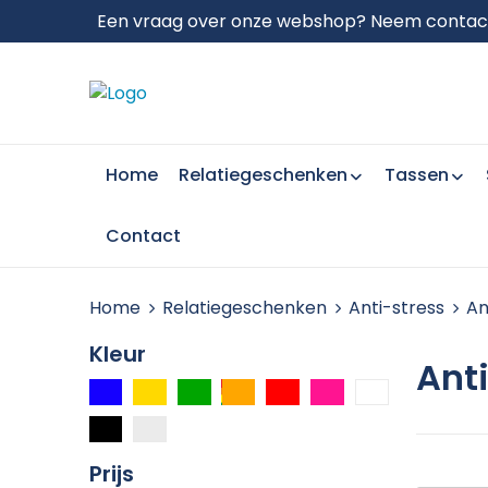
Een vraag over onze webshop? Neem contact 
Home
Relatiegeschenken
Tassen
Contact
Home
Relatiegeschenken
Anti-stress
An
Kleur
Ant
Prijs