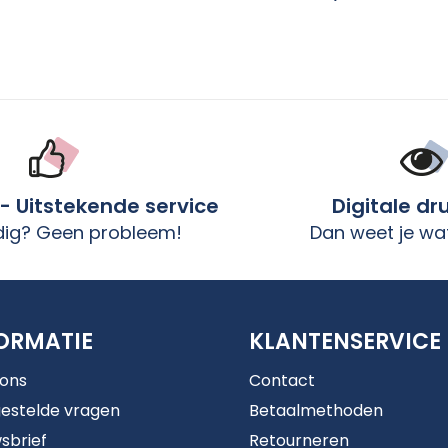
 - Uitstekende service
Digitale dr
dig? Geen probleem!
Dan weet je wat
ORMATIE
KLANTENSERVICE
 ons
Contact
estelde vragen
Betaalmethoden
sbrief
Retourneren