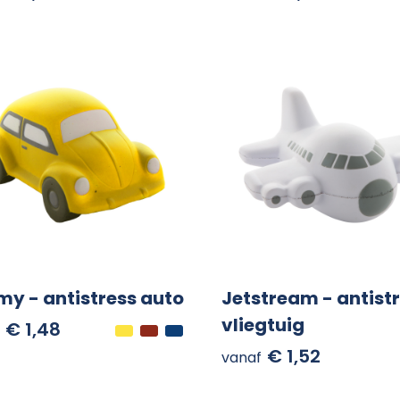
y - antistress auto
Jetstream - antist
vliegtuig
€ 1,48
€ 1,52
vanaf