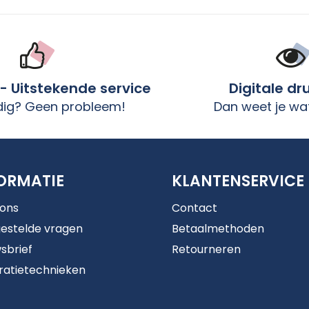
 - Uitstekende service
Digitale dr
dig? Geen probleem!
Dan weet je wat
ORMATIE
KLANTENSERVICE
 ons
Contact
estelde vragen
Betaalmethoden
sbrief
Retourneren
ratietechnieken