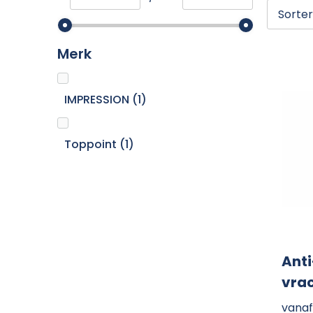
Merk
IMPRESSION
(1)
Toppoint
(1)
Anti
vra
vanaf