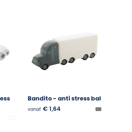
ress
Bandito - anti stress bal
€ 1,64
vanaf