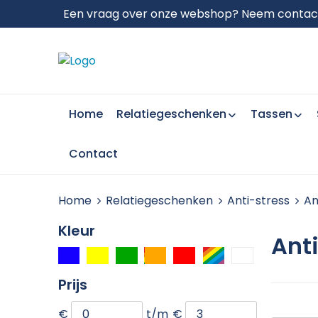
Een vraag over onze webshop? Neem contact 
Home
Relatiegeschenken
Tassen
Contact
Home
Relatiegeschenken
Anti-stress
An
Kleur
Ant
Prijs
€
t/m
€