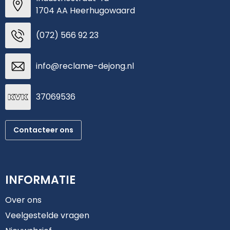
1704 AA Heerhugowaard
(072) 566 92 23
info@reclame-dejong.nl
37069536
Contacteer ons
INFORMATIE
Over ons
Veelgestelde vragen