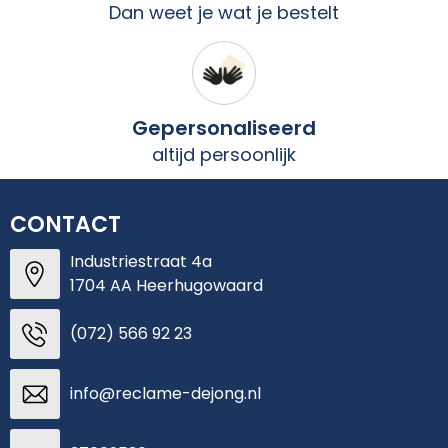
Dan weet je wat je bestelt
Gepersonaliseerd
altijd persoonlijk
CONTACT
Industriestraat 4a
1704 AA Heerhugowaard
(072) 566 92 23
info@reclame-dejong.nl