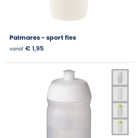
Palmares - sport fles
€ 1,95
vanaf