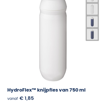
HydroFlex™ knijpfles van 750 ml
€ 1,85
vanaf