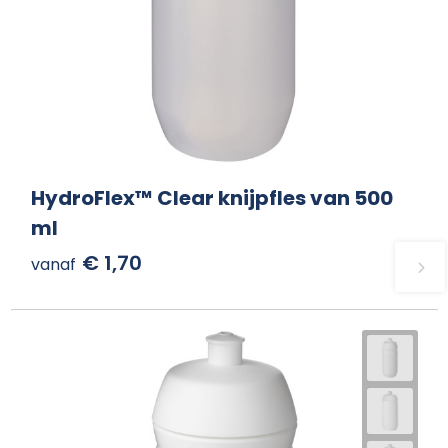
HydroFlex™ Clear knijpfles van 500
ml
€ 1,70
vanaf