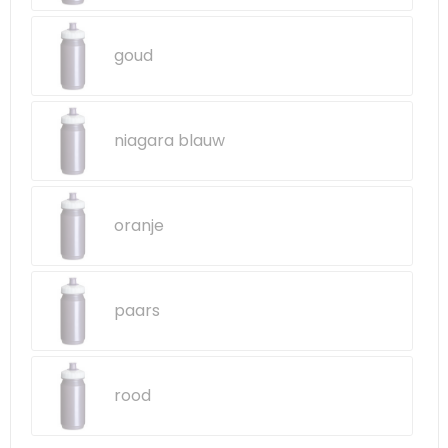
goud
niagara blauw
oranje
paars
rood