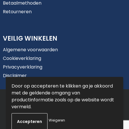
Betaalmethoden
Retourneren
VEILIG WINKELEN
Algemene voorwaarden
Cookieverklaring
Privacyverklaring
Disclaimer
Door op accepteren te klikken ga je akkoord
met de geldende omgang van
© Copyright De Jong Reclame 2025
productinformatie zoals op de website wordt
vermeld.
Weigeren