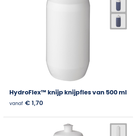
HydroFlex™ knijp knijpfles van 500 ml
€ 1,70
vanaf