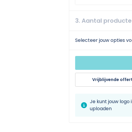
3. Aantal product
Selecteer jouw opties vo
Vrijblijvende offer
Je kunt jouw logo
uploaden