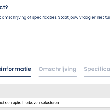
ct?
omschrijving of specificaties. Staat jouw vraag er niet 
jsinformatie
Omschrijving
Specifica
erst een optie hierboven selecteren