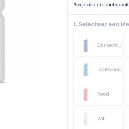
Bekijk alle productspecif
1. Selecteer een kl
Donkerblauw
Lichtblauw
Rood
Wit