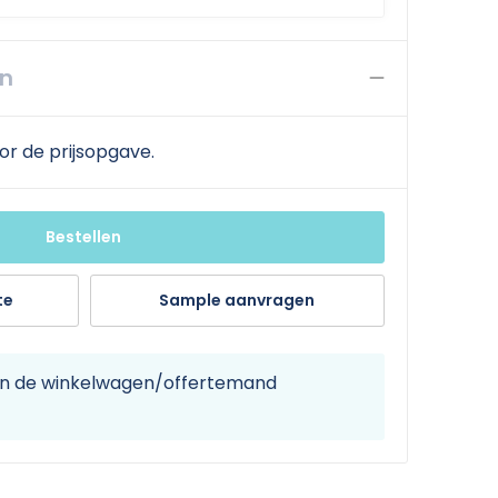
en
or de prijsopgave.
Bestellen
te
Sample aanvragen
 in de winkelwagen/offertemand