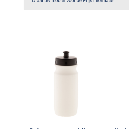
Draai uw mobiel voor de Prijs informatie