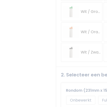
Wit / Groen
Wit / Oranje
Wit / Zwart
2. Selecteer een b
Rondom (231mm x 
Onbewerkt
Fu