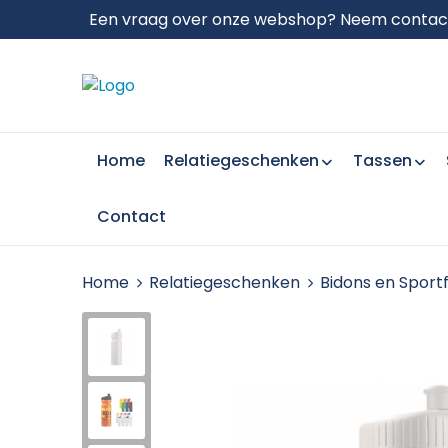
Een vraag over onze webshop? Neem contact 
Home
Relatiegeschenken
Tassen
Contact
Home
Relatiegeschenken
Bidons en Sport