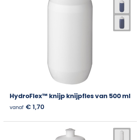
HydroFlex™ knijp knijpfles van 500 ml
€ 1,70
vanaf