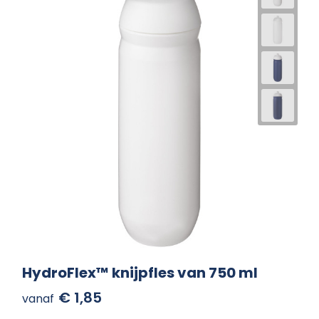
HydroFlex™ knijpfles van 750 ml
€ 1,85
vanaf