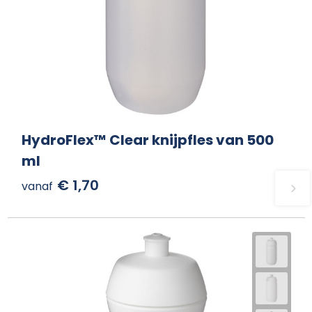
HydroFlex™ Clear knijpfles van 500
ml
€ 1,70
vanaf