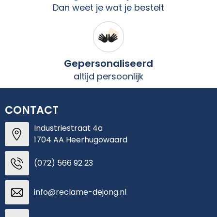
Dan weet je wat je bestelt
Gepersonaliseerd
altijd persoonlijk
CONTACT
Industriestraat 4a
1704 AA Heerhugowaard
(072) 566 92 23
info@reclame-dejong.nl