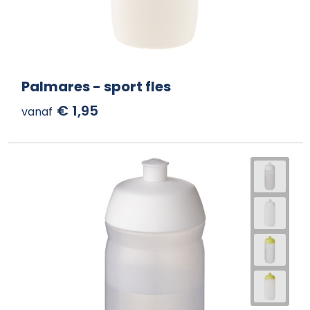
Palmares - sport fles
€ 1,95
vanaf