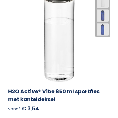
H2O Active® Vibe 850 ml sportfles
met kanteldeksel
€ 3,54
vanaf