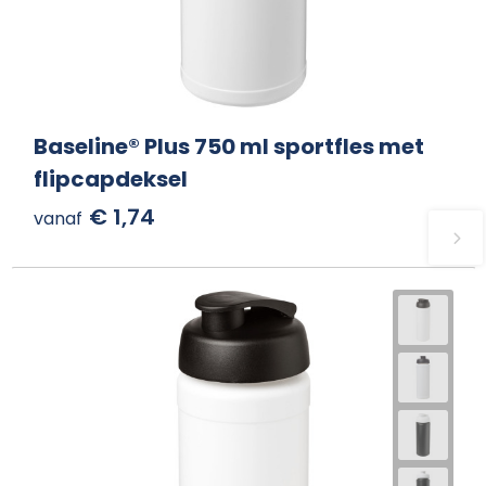
Baseline® Plus 750 ml sportfles met
flipcapdeksel
€ 1,74
vanaf