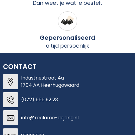
Dan weet je wat je bestelt
Gepersonaliseerd
altijd persoonlijk
CONTACT
Industriestraat 4a
1704 AA Heerhugowaard
(072) 566 92 23
info@reclame-dejong.nl