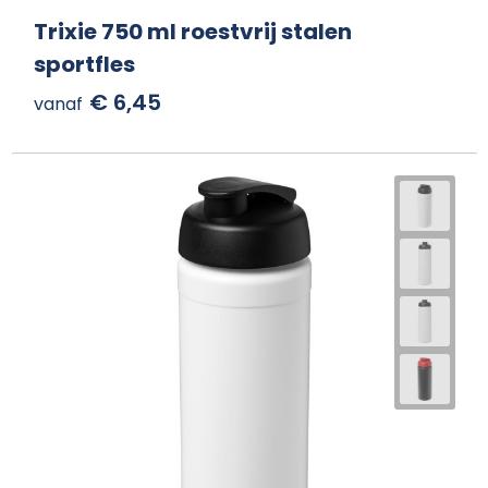
Trixie 750 ml roestvrij stalen
sportfles
€ 6,45
vanaf