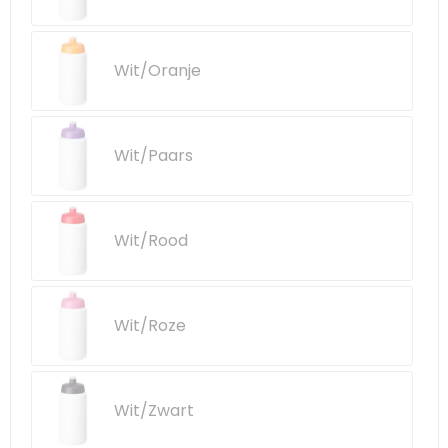
Wit/Oranje
Wit/Paars
Wit/Rood
Wit/Roze
Wit/Zwart