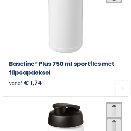
Baseline® Plus 750 ml sportfles met
flipcapdeksel
€ 1,74
vanaf