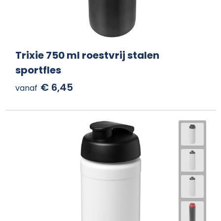
Trixie 750 ml roestvrij stalen
sportfles
€ 6,45
vanaf