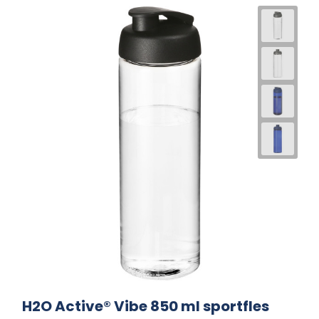
H2O Active® Vibe 850 ml sportfles