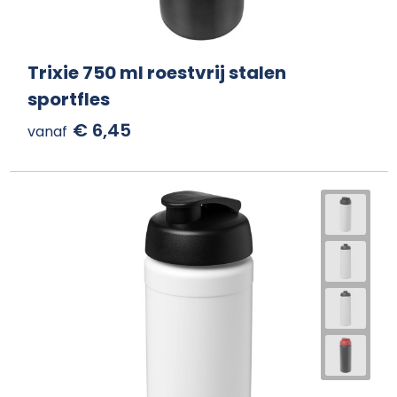
Trixie 750 ml roestvrij stalen
sportfles
€ 6,45
vanaf