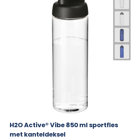
H2O Active® Vibe 850 ml sportfles
met kanteldeksel