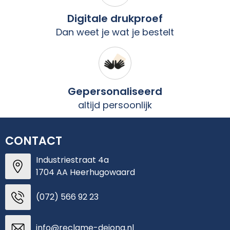
Digitale drukproef
Dan weet je wat je bestelt
Gepersonaliseerd
altijd persoonlijk
CONTACT
Industriestraat 4a
1704 AA Heerhugowaard
(072) 566 92 23
info@reclame-dejong.nl