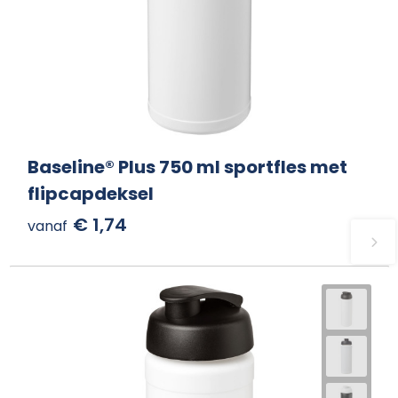
Baseline® Plus 750 ml sportfles met
flipcapdeksel
€ 1,74
vanaf