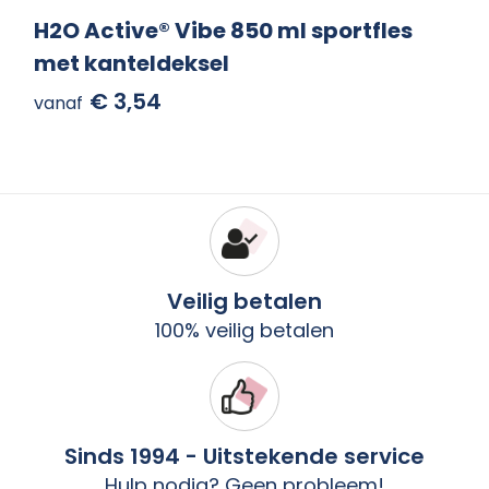
H2O Active® Vibe 850 ml sportfles
met kanteldeksel
€ 3,54
vanaf
Veilig betalen
100% veilig betalen
Sinds 1994 - Uitstekende service
Hulp nodig? Geen probleem!