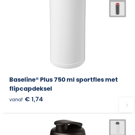
Baseline® Plus 750 ml sportfles met
flipcapdeksel
€ 1,74
vanaf