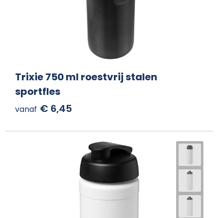
Trixie 750 ml roestvrij stalen
sportfles
€ 6,45
vanaf