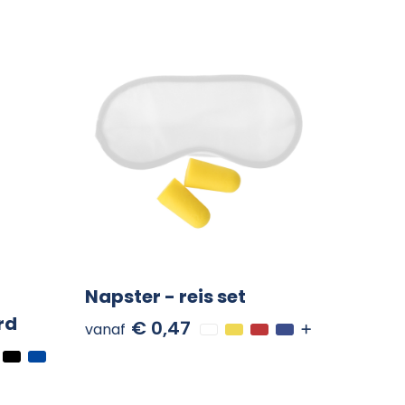
Napster - reis set
rd
€ 0,47
vanaf