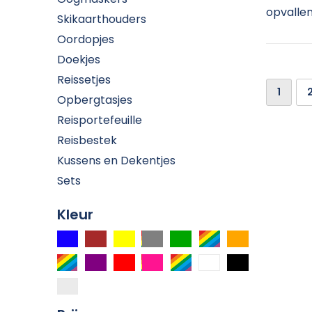
opvallen
Skikaarthouders
Oordopjes
Doekjes
Reissetjes
1
Opbergtasjes
Reisportefeuille
Reisbestek
Kussens en Dekentjes
Sets
Kleur