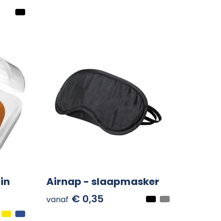
in
Airnap - slaapmasker
€ 0,35
vanaf