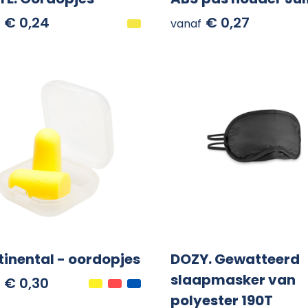
€ 0,24
€ 0,27
vanaf
inental - oordopjes
DOZY. Gewatteerd
slaapmasker van
€ 0,30
polyester 190T