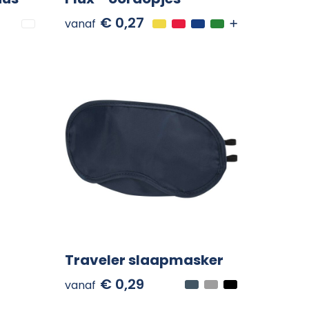
€ 0,27
vanaf
Traveler slaapmasker
€ 0,29
vanaf