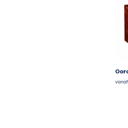
Oor
vanaf