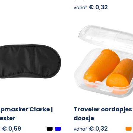
€ 0,32
vanaf
pmasker Clarke |
Traveler oordopjes 
ester
doosje
€ 0,59
€ 0,32
vanaf