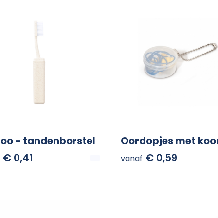
oo - tandenborstel
Oordopjes met koo
€ 0,41
€ 0,59
vanaf