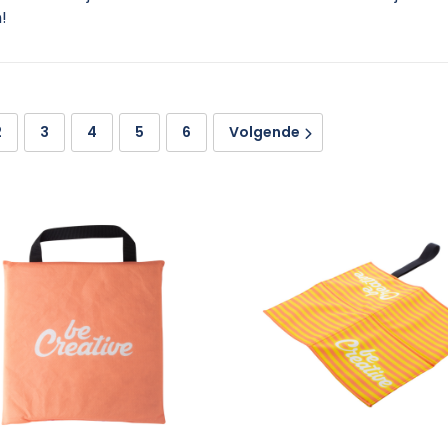
!
2
3
4
5
6
Volgende