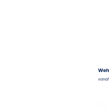
Weh
vanaf