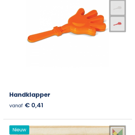
Handklapper
€ 0,41
vanaf
Nieuw