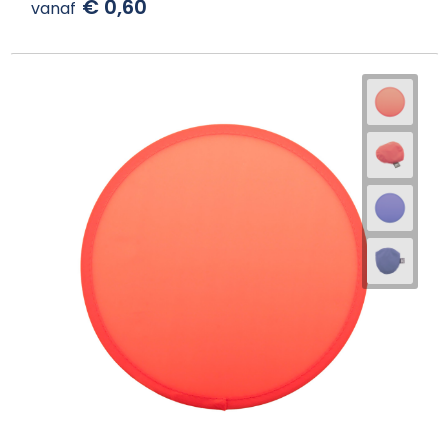
€ 0,60
vanaf