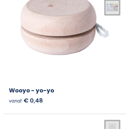
Wooyo - yo-yo
€ 0,48
vanaf