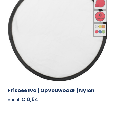
Frisbee Iva | Opvouwbaar | Nylon
€ 0,54
vanaf