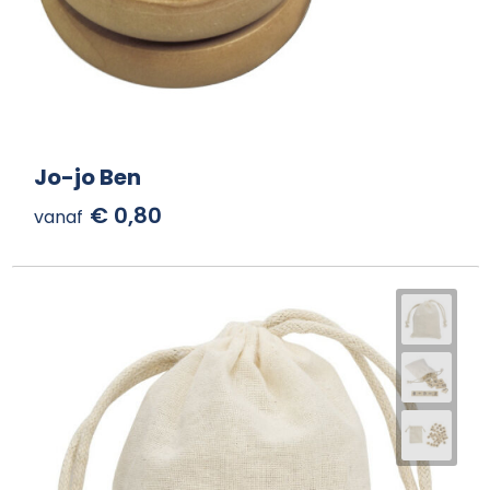
Jo-jo Ben
€ 0,80
vanaf