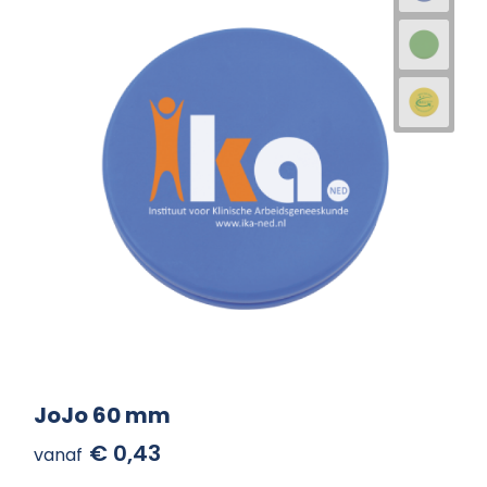
JoJo 60 mm
€ 0,43
vanaf