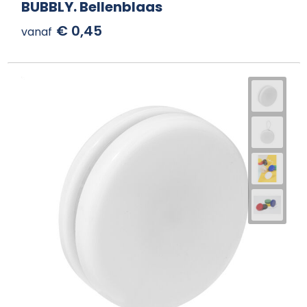
BUBBLY. Bellenblaas
€ 0,45
vanaf