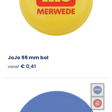
JoJo 55 mm bol
€ 0,41
vanaf