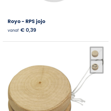
Royo - RPS jojo
€ 0,39
vanaf