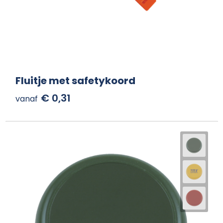
Fluitje met safetykoord
€ 0,31
vanaf