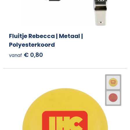
Fluitje Rebecca | Metaal |
Polyesterkoord
€ 0,80
vanaf