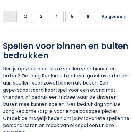
1
2
3
4
5
6
Volgende
Spellen voor binnen en buiten
bedrukken
Ben je op zoek naar leuke spellen voor binnen en
buiten? De Jong Reclame biedt een groot assortiment
aan spellen, voor zowel binnen als buiten. Een
gepersonaliseerd kaartspel voor een avond met
vrienden, of bedruk een frisbee waar de kinderen
buiten mee kunnen spelen. Met bedrukking van De
Jong Reclame zorg je voor eindeloos speelplezier.
Ontdek de mogelijkheden om jouw favoriete spellen te
personaliseren en maak van elk spel een unieke