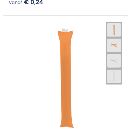
€ 0,24
vanaf