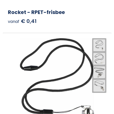
Rocket - RPET-frisbee
€ 0,41
vanaf