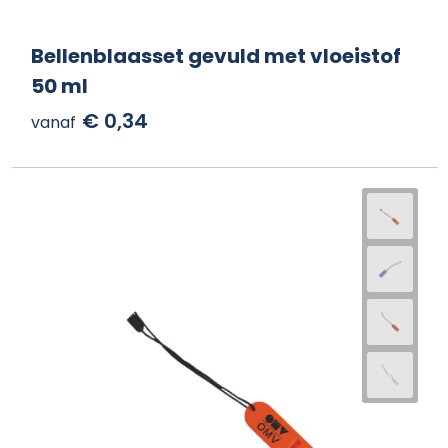
Bellenblaasset gevuld met vloeistof
50 ml
€ 0,34
vanaf