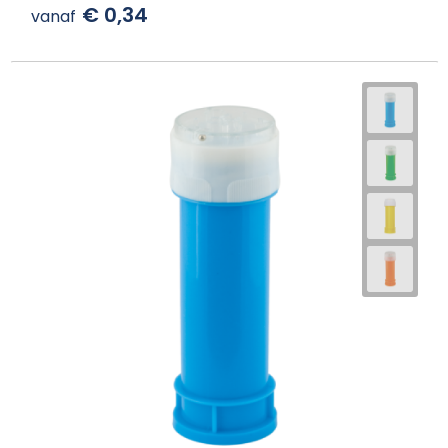
€ 0,34
vanaf