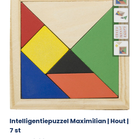
Intelligentiepuzzel Maximilian | Hout |
7 st