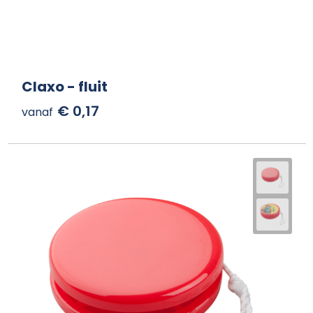
Claxo - fluit
€ 0,17
vanaf