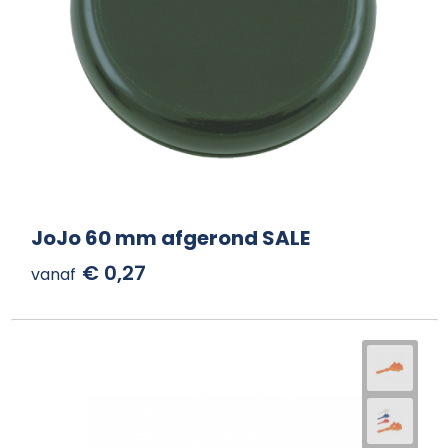
JoJo 60 mm afgerond SALE
€ 0,27
vanaf