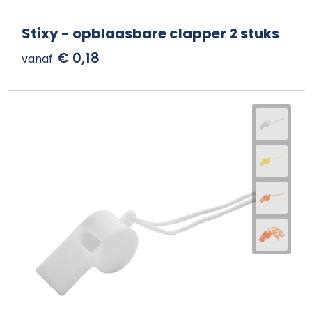
Stixy - opblaasbare clapper 2 stuks
€ 0,18
vanaf