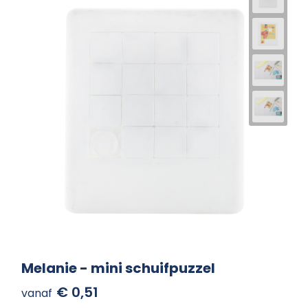
Melanie - mini schuifpuzzel
€ 0,51
vanaf