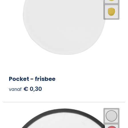
Pocket - frisbee
€ 0,30
vanaf