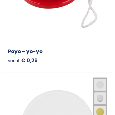
Poyo - yo-yo
€ 0,26
vanaf