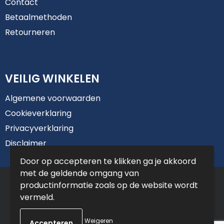
Contact
Betaalmethoden
Retourneren
VEILIG WINKELEN
Algemene voorwaarden
Cookieverklaring
Privacyverklaring
Disclaimer
Door op accepteren te klikken ga je akkoord
met de geldende omgang van
© Copyright De Jong Reclame 2025
productinformatie zoals op de website wordt
vermeld.
Weigeren