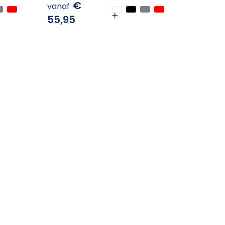
€
vanaf
55,95