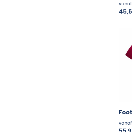
vanaf
45,
Foot
vanaf
55,9