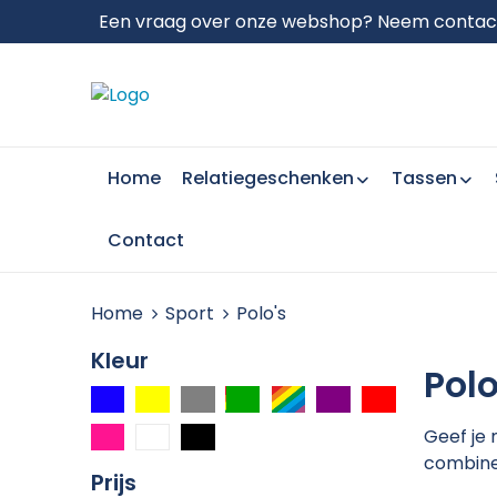
Een vraag over onze webshop? Neem contact 
Home
Relatiegeschenken
Tassen
Contact
Home
Sport
Polo's
Kleur
Polo
Geef je 
combiner
Prijs