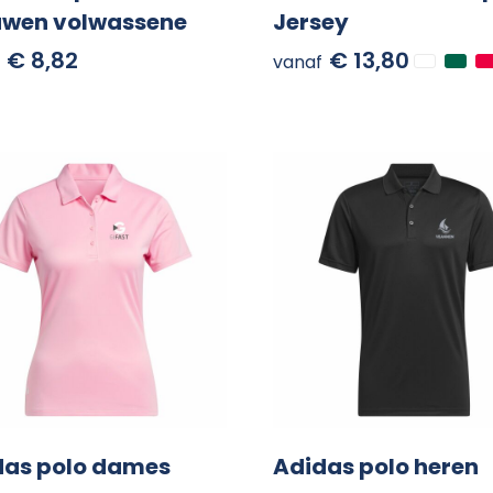
wen volwassene
Jersey
€ 8,82
€ 13,80
vanaf
das polo dames
Adidas polo heren