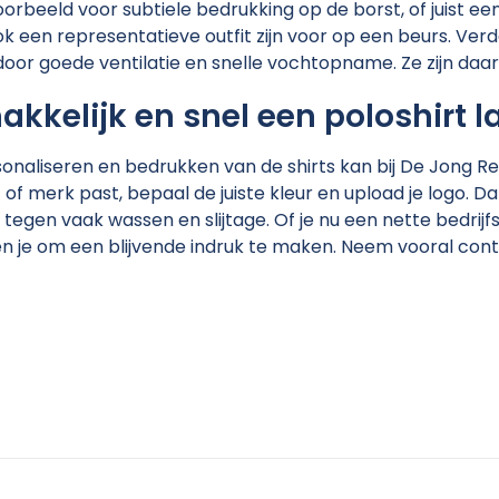
voorbeeld voor subtiele bedrukking op de borst, of juist e
ok een representatieve outfit zijn voor op een beurs. Ve
door goede ventilatie en snelle vochtopname. Ze zijn daar
kkelijk en snel een poloshirt 
onaliseren en bedrukken van de shirts kan bij De Jong Recl
jf of merk past, bepaal de juiste kleur en upload je logo.
tegen vaak wassen en slijtage. Of je nu een nette bedrijfs
en je om een blijvende indruk te maken. Neem vooral con