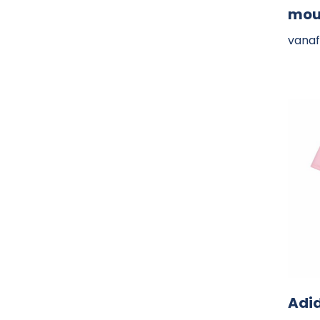
mou
vanaf
Adi