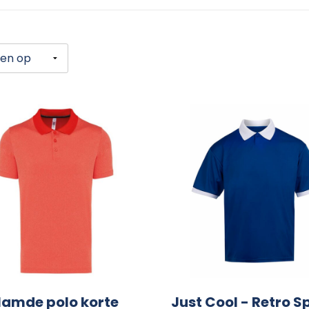
lamde polo korte
Just Cool - Retro S