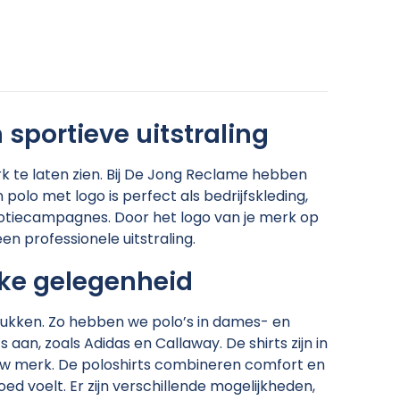
sportieve uitstraling
k te laten zien. Bij De Jong Reclame hebben
 polo met logo is perfect als bedrijfskleding,
tiecampagnes. Door het logo van je merk op
en professionele uitstraling.
lke gelegenheid
drukken. Zo hebben we polo’s in dames- en
an, zoals Adidas en Callaway. De shirts zijn in
j jouw merk. De poloshirts combineren comfort en
goed voelt. Er zijn verschillende mogelijkheden,