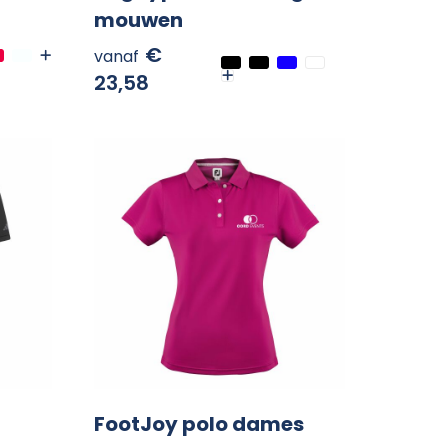
mouwen
€
vanaf
23,58
FootJoy polo dames