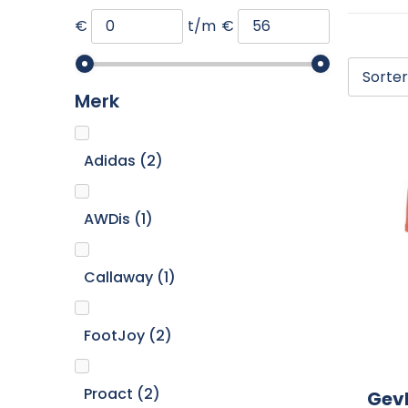
€
t/m
€
Merk
Adidas
(2)
AWDis
(1)
Callaway
(1)
FootJoy
(2)
Proact
(2)
Gev