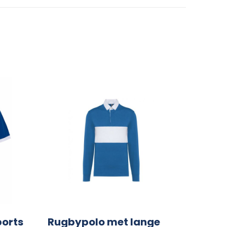
ports
Rugbypolo met lange