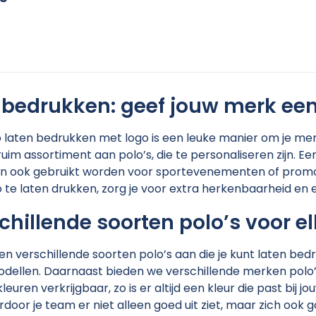
 bedrukken: geef jouw merk een 
 laten bedrukken met logo is een leuke manier om je mer
uim assortiment aan polo’s, die te personaliseren zijn. Een
n ook gebruikt worden voor sportevenementen of promo
 te laten drukken, zorg je voor extra herkenbaarheid en e
chillende soorten polo’s voor e
n verschillende soorten polo’s aan die je kunt laten be
ellen. Daarnaast bieden we verschillende merken polo’s a
kleuren verkrijgbaar, zo is er altijd een kleur die past bi
aardoor je team er niet alleen goed uit ziet, maar zich ook 