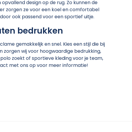
en opvallend design op de rug. Zo kunnen de
rder zorgen ze voor een koel en comfortabel
door ook passend voor een sportief uitje.
laten bedrukken
ame gemakkelijk en snel. Kies een stijl die bij
 Dan zorgen wij voor hoogwaardige bedrukking,
polo zoekt of sportieve kleding voor je team,
tact met ons op voor meer informatie!