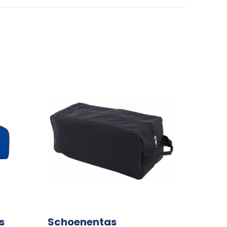
s
Schoenentas