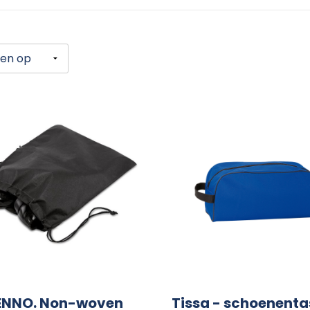
NNO. Non-woven
Tissa - schoenenta