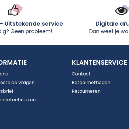
 - Uitstekende service
Digitale dr
dig? Geen probleem!
Dan weet je wat
ORMATIE
KLANTENSERVICE
 ons
Contact
estelde vragen
Betaalmethoden
sbrief
Retourneren
ratietechnieken