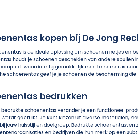
enentas kopen bij De Jong Re
enentas is de ideale oplossing om schoenen netjes en b
tas houdt je schoenen gescheiden van andere spullen in 
 compact, waardoor hij gemakkelijk mee te nemen is naar 
he schoenentas geef je je schoenen de bescherming die z
oenentas bedrukken
bedrukte schoenentas verander je een functioneel produ
s wordt gebruikt. Je kunt kiezen uit diverse materialen, kl
 bij jouw huisstijl en doelgroep. Bedrukte schoenentassen zi
tenorganisaties en bedrijven die hun merk op een subti