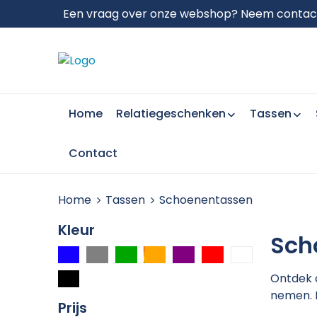
Een vraag over onze webshop? Neem contact 
Home
Relatiegeschenken
Tassen
Contact
Home
Tassen
Schoenentassen
Kleur
Sch
Ontdek 
nemen. P
Prijs