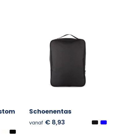
ustom
Schoenentas
€ 8,93
vanaf