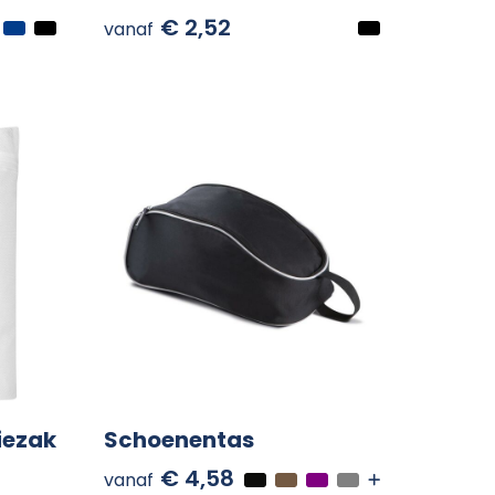
€ 2,52
vanaf
iezak
Schoenentas
€ 4,58
vanaf