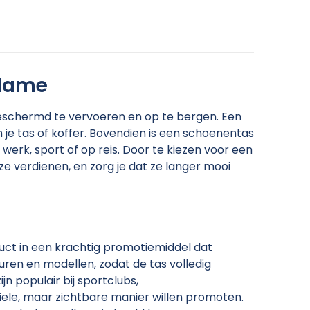
clame
eschermd te vervoeren en op te bergen. Een
je tas of koffer. Bovendien is een schoenentas
werk, sport of op reis. Door te kiezen voor een
e verdienen, en zorg je dat ze langer mooi
ct in een krachtig promotiemiddel dat
euren en modellen, zodat de tas volledig
jn populair bij sportclubs,
ele, maar zichtbare manier willen promoten.