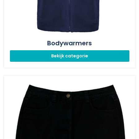
Bodywarmers
Bekijk categorie