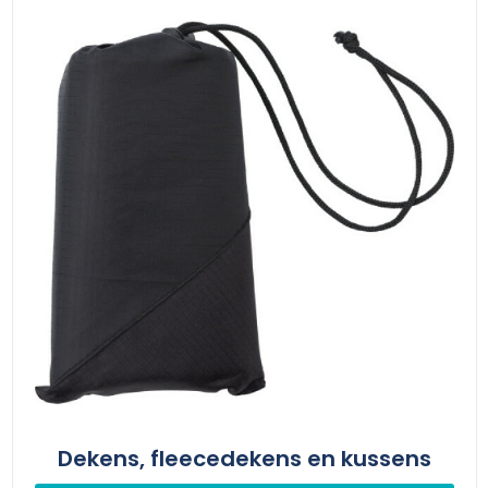
Dekens, fleecedekens en kussens