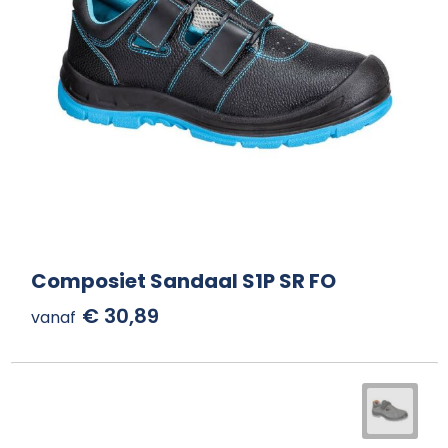
Composiet Sandaal S1P SR FO
€ 30,89
vanaf