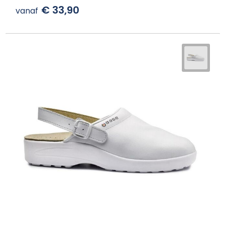
€ 33,90
vanaf