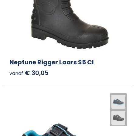
Neptune Rigger Laars S5 CI
€ 30,05
vanaf