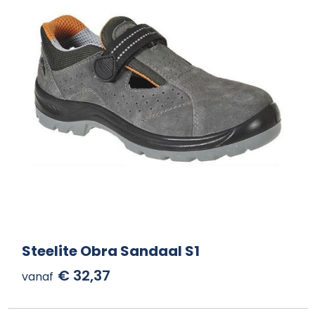
Steelite Obra Sandaal S1
€ 32,37
vanaf