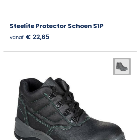
Steelite Protector Schoen S1P
€ 22,65
vanaf