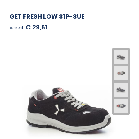
GET FRESH LOW S1P-SUE
€ 29,61
vanaf