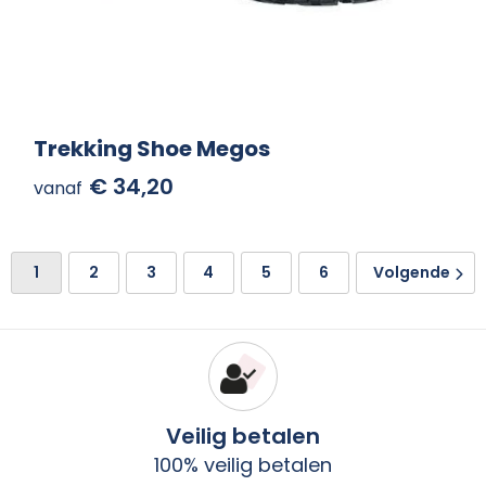
Trekking Shoe Megos
€ 34,20
vanaf
1
2
3
4
5
6
Volgende
Veilig betalen
100% veilig betalen