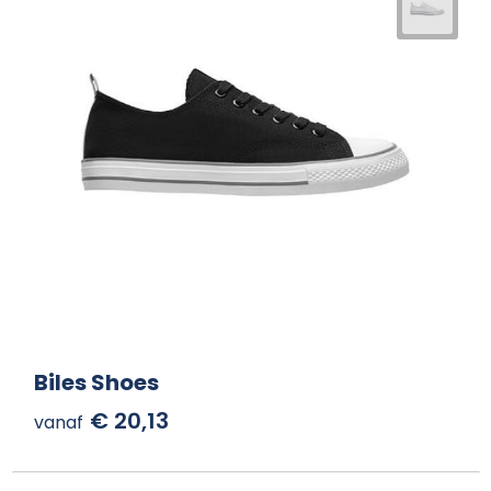
Biles Shoes
€ 20,13
vanaf