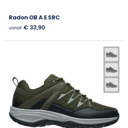
Radon OB A E SRC
€ 33,90
vanaf