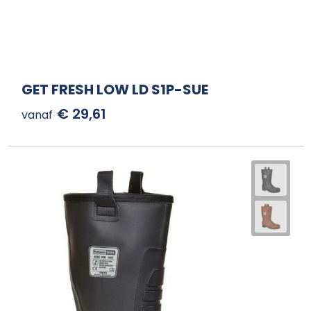
GET FRESH LOW LD S1P-SUE
€ 29,61
vanaf