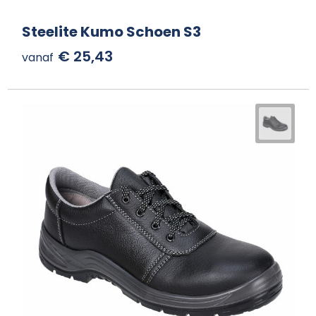
Steelite Kumo Schoen S3
€ 25,43
vanaf