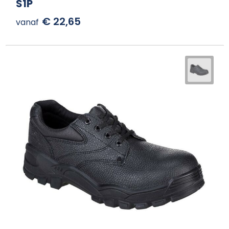
S1P
€ 22,65
vanaf