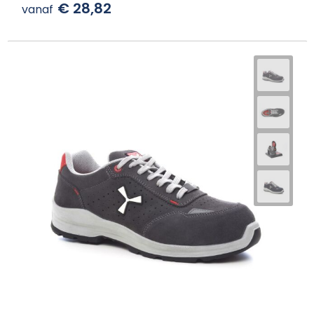
€ 28,82
vanaf