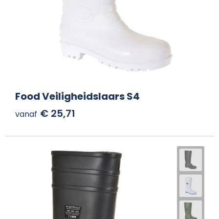
Food Veiligheidslaars S4
€ 25,71
vanaf