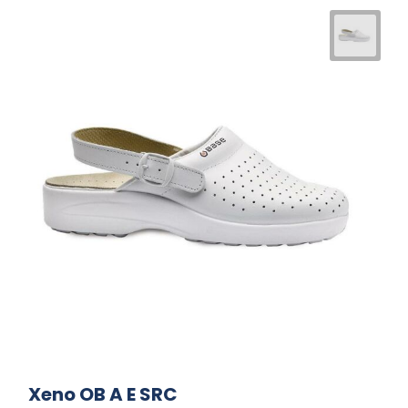
Xeno OB A E SRC