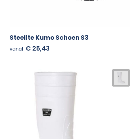
Steelite Kumo Schoen S3
€ 25,43
vanaf